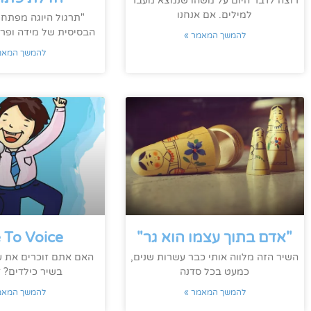
רוצה לדבר היום על משהו שנמצא מעבר
למילים. אם אנחנו
"תרגול היוגה מפתח
הבסיסית של מידה ופרו
להמשך המאמר »
להמשך המאמ
"אדם בתוך עצמו הוא גר"
 To Voice
השיר הזה מלווה אותי כבר עשרות שנים,
האם אתם זוכרים את 
כמעט בכל סדנה
בשיר כילדים? ז
להמשך המאמר »
להמשך המאמ