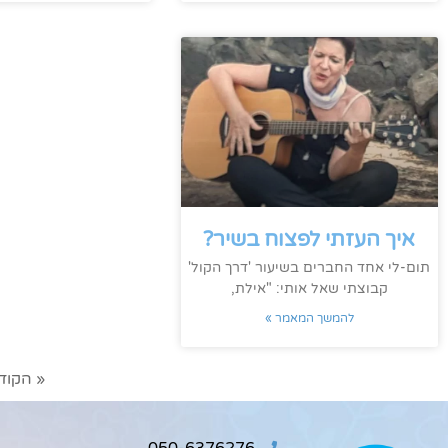
איך העזתי לפצוח בשיר?
תום-לי אחד החברים בשיעור 'דרך הקול'
קבוצתי שאל אותי: "אילת,
להמשך המאמר »
« הקוד
050-6376276