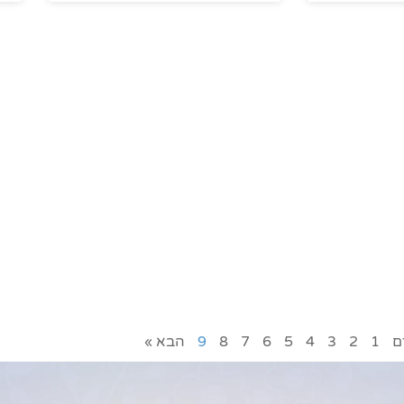
ם
1
2
3
4
5
6
7
8
9
הבא »