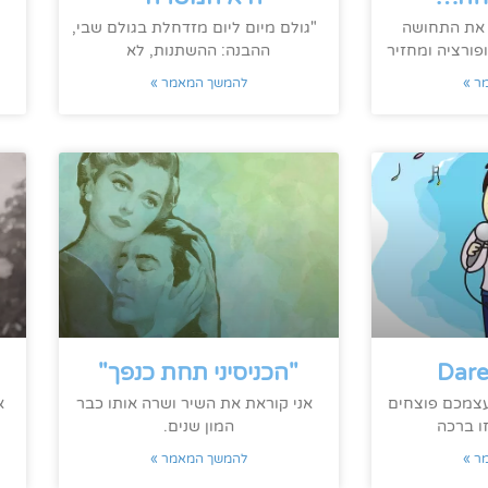
 את התחושה
"גולם מיום ליום מזדחלת בגולם שבי,
למ
פורציה ומחזיר
ההבנה: ההשתנות, לא
ר »
להמשך המאמר »
Dare
"הכניסיני תחת כנפך"
עצמכם פוצחים
אני קוראת את השיר ושרה אותו כבר
א
ו ברכה
המון שנים.
ר »
להמשך המאמר »